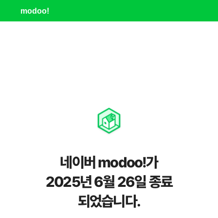
modoo!
네이버 modoo!가
2025년 6월 26일 종료
되었습니다.