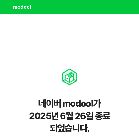
modoo!
네이버 modoo!가
2025년 6월 26일 종료
되었습니다.